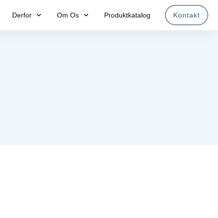
Derfor
Om Os
Produktkatalog
Kontakt