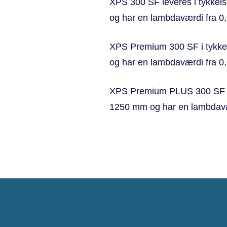
XPS 300 SF leveres i tykkel
og har en lambdaværdi fra 0
XPS Premium 300 SF i tykkel
og har en lambdaværdi fra 
XPS Premium PLUS 300 SF i t
1250 mm og har en lambdavæ