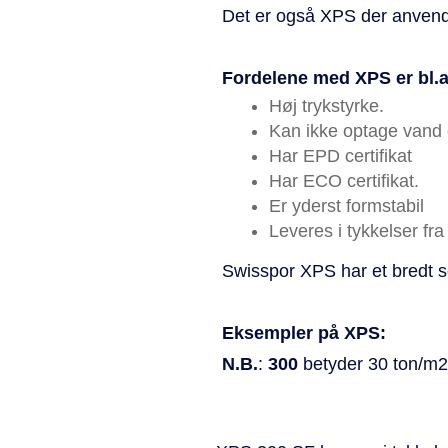
Det er også XPS der anvend
Fordelene med XPS er bl.a
Høj trykstyrke.
Kan ikke optage vand o
Har EPD certifikat
Har ECO certifikat.
Er yderst formstabil
Leveres i tykkelser f
Swisspor XPS har et bredt so
Eksempler på XPS:
N.B.
:
300
betyder 30 ton/m2 