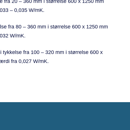
se fra 20 – 360 mm i størrelse 600 x 1250 mm
,033 – 0,035 W/mK.
se fra 80 – 360 mm i størrelse 600 x 1250 mm
0,032 W/mK.
ykkelse fra 100 – 320 mm i størrelse 600 x
rdi fra 0,027 W/mK.