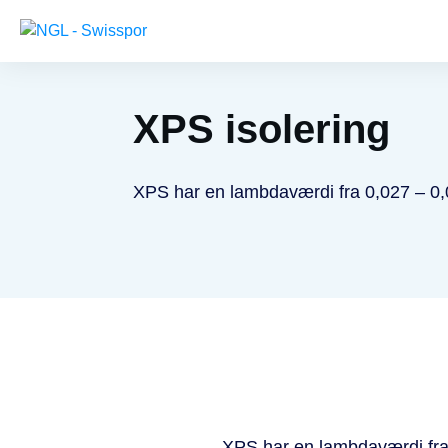
XPS isolering
XPS har en lambdaværdi fra 0,027 – 
XPS har en lambdaværdi fr